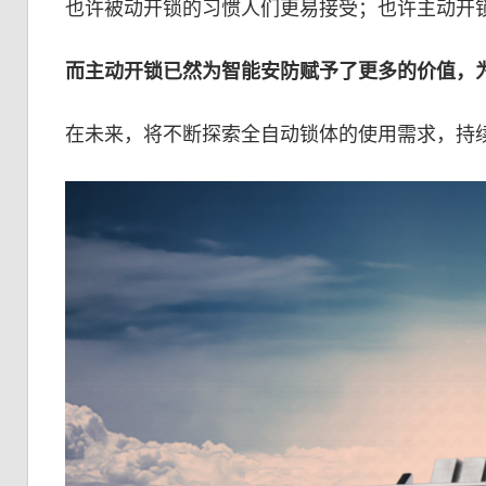
也许被动开锁的习惯人们更易接受；也许主动开
而主动开锁已然为智能安防赋予了更多的价值，
在未来，将不断探索全自动锁体的使用需求，持