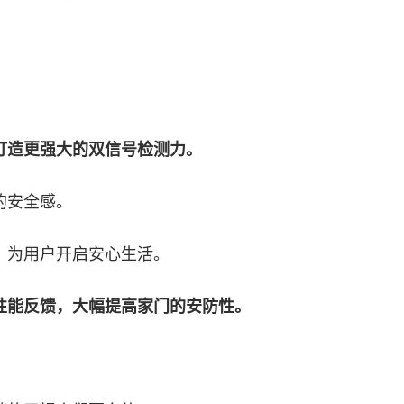
打造更强大的双信号检测力。
的安全感。
，为用户开启安心生活。
性能反馈，大幅提高家门的安防性。