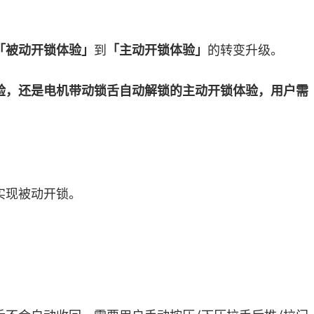
「被动开锁体验」
到
「主动开锁体验」
的转变升级。
验，还是电机带动锁舌自动解锁的主动开锁体验，用户需
实现被动开锁。
。