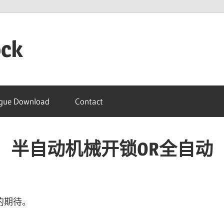
ock
gue Download
Contact
？ 半自动机械开锁OR全自动
的期待。